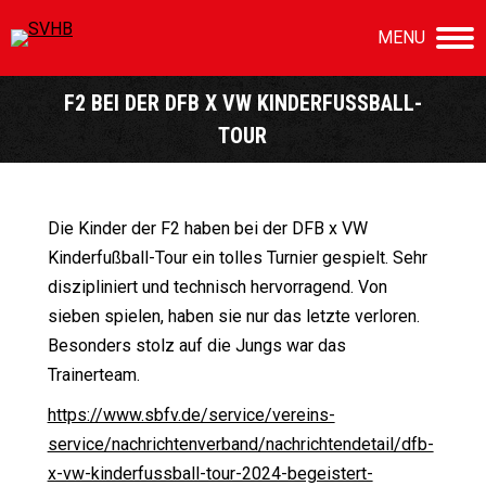
MENU
F2 BEI DER DFB X VW KINDERFUSSBALL-T
OUR
Sie befinden sich hier:
Die Kinder der F2 haben bei der DFB x VW
Kinderfußball-Tour ein tolles Turnier gespielt. Sehr
diszipliniert und technisch hervorragend. Von
sieben spielen, haben sie nur das letzte verloren.
Besonders stolz auf die Jungs war das
Trainerteam.
https://www.sbfv.de/service/vereins-
service/nachrichtenverband/nachrichtendetail/dfb-
x-vw-kinderfussball-tour-2024-begeistert-