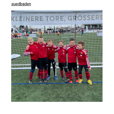
suedbaden