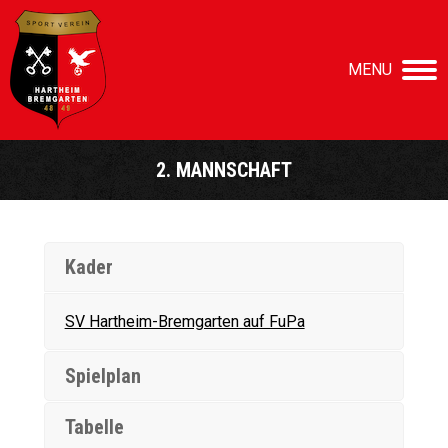
MENU
2. MANNSCHAFT
Sie befinden sich hier:
Kader
SV Hartheim-Bremgarten auf FuPa
Spielplan
Tabelle