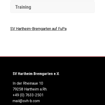
Training
SV Hartheim-Bremgarten auf FuPa
SV Hartheim Bremgarten e.V.
In der Rheinaue 10
79258 Hartheim a.Rh.
+49 (0) 7633-2501
mail@svh-b.com