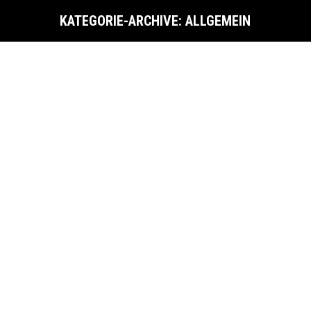
KATEGORIE-ARCHIVE:
ALLGEMEIN
Sie befinden sich hier: