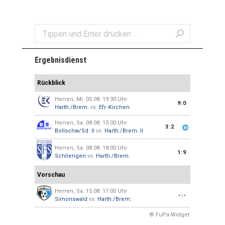
Search:
Ergebnisdienst
Rückblick
Herren, Mi. 05.08. 19:30 Uhr
9:0
Harth./Brem.
vs.
Efr.-Kirchen
Herren, Sa. 08.08. 15:00 Uhr
3:2
Bollschw/Sd. II
vs.
Harth./Brem. II
Herren, Sa. 08.08. 18:00 Uhr
1:9
Schliengen
vs.
Harth./Brem.
Vorschau
Herren, Sa. 15.08. 17:00 Uhr
-:-
Simonswald
vs.
Harth./Brem.
© FuPa-Widget