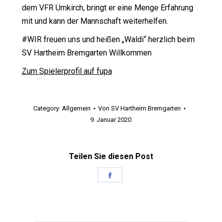
dem VFR Umkirch, bringt er eine Menge Erfahrung
mit und kann der Mannschaft weiterhelfen.
#WIR freuen uns und heißen „Waldi“ herzlich beim
SV Hartheim Bremgarten
Willkommen
Zum Spielerprofil auf fupa
Category:
Allgemein
Von
SV Hartheim Bremgarten
9. Januar 2020
Teilen Sie diesen Post
Share
on
Facebook