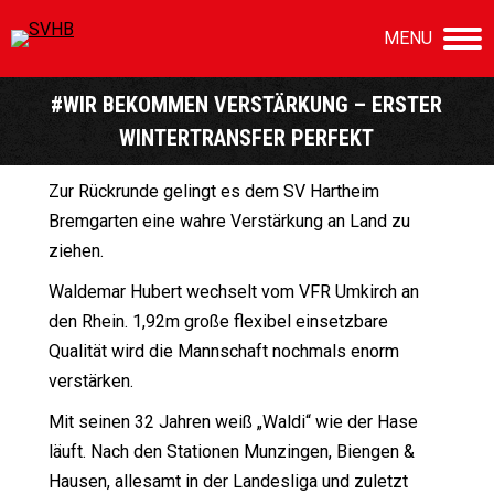
MENU
#WIR BEKOMMEN VERSTÄRKUNG – ERSTER
WINTERTRANSFER PERFEKT
Sie befinden sich hier:
Zur Rückrunde gelingt es dem SV Hartheim
Bremgarten eine wahre Verstärkung an Land zu
ziehen.
Waldemar Hubert wechselt vom VFR Umkirch an
den Rhein. 1,92m große flexibel einsetzbare
Qualität wird die Mannschaft nochmals enorm
verstärken.
Mit seinen 32 Jahren weiß „Waldi“ wie der Hase
läuft. Nach den Stationen Munzingen, Biengen &
Hausen, allesamt in der Landesliga und zuletzt