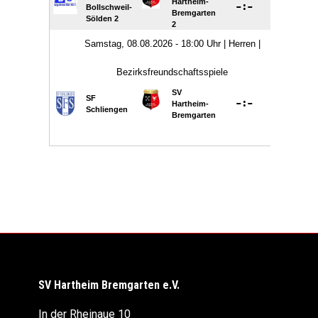
SV Hartheim Bremgarten e.V.
In der Rheinaue 10