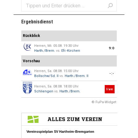
Search:
Ergebnisdienst
Rückblick
Herren, Mi. 05.08. 19:30 Uhr
9:0
Harth./Brem.
vs.
Efr.-Kirchen
Vorschau
Herren, Sa. 08.08. 15:00 Uhr
-:-
Bollschw/Sd. II
vs.
Harth./Brem. II
Herren, Sa. 08.08. 18:00 Uhr
live
Schliengen
vs.
Harth./Brem.
© FuPa-Widget