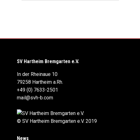
SV Hartheim Bremgarten e.V.
In der Rheinaue 10
79258 Hartheim a.Rh.
+49 (0) 7633-2501
mail@svh-b.com
© SV Hartheim Bremgarten e.V. 2019
News