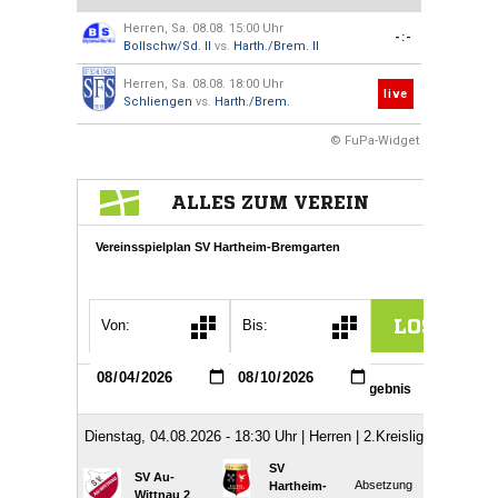
Herren, Sa. 08.08. 15:00 Uhr
-:-
Bollschw/Sd. II
vs.
Harth./Brem. II
Herren, Sa. 08.08. 18:00 Uhr
live
Schliengen
vs.
Harth./Brem.
© FuPa-Widget