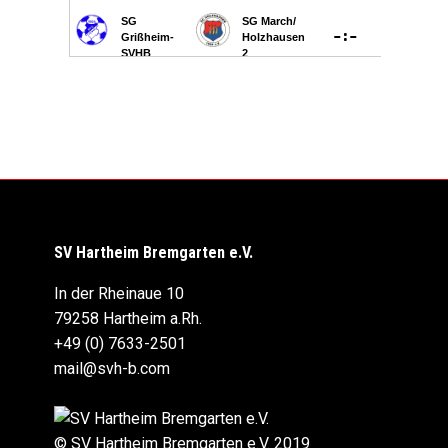
SV Hartheim Bremgarten e.V.
In der Rheinaue 10
79258 Hartheim a.Rh.
+49 (0) 7633-2501
mail@svh-b.com
© SV Hartheim Bremgarten e.V. 2019