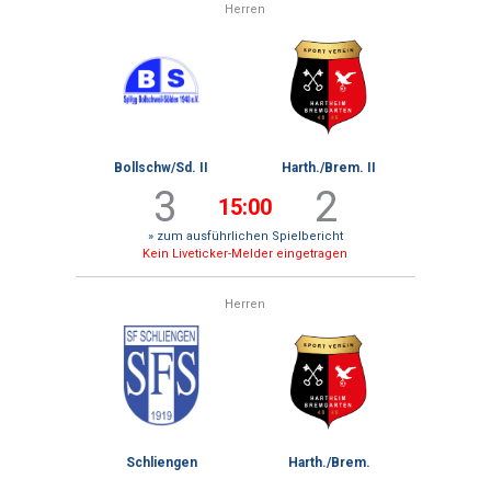
Herren
Bollschw/Sd. II
Harth./Brem. II
3
2
15:00
» zum ausführlichen Spielbericht
Kein Liveticker-Melder eingetragen
Herren
Schliengen
Harth./Brem.