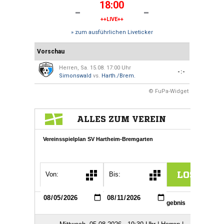
18:00
-
-
++LIVE++
» zum ausführlichen Liveticker
Vorschau
Herren, Sa. 15.08. 17:00 Uhr
-:-
Simonswald
vs.
Harth./Brem.
© FuPa-Widget