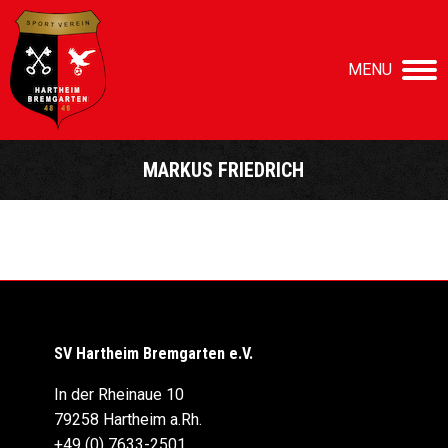
MENU
MARKUS FRIEDRICH
Sie befinden sich hier:
SV Hartheim Bremgarten e.V.
In der Rheinaue 10
79258 Hartheim a.Rh.
+49 (0) 7633-2501