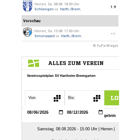
Herren, Sa. 08.08. 18:00 Uhr
1:9
Schliengen
vs.
Harth./Brem.
Vorschau
Herren, Sa. 15.08. 17:00 Uhr
-:-
Simonswald
vs.
Harth./Brem.
© FuPa-Widget