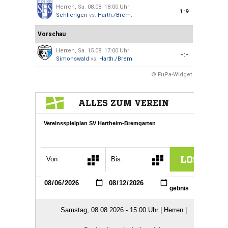
Herren, Sa. 08.08. 18:00 Uhr
1:9
Schliengen
vs.
Harth./Brem.
Vorschau
Herren, Sa. 15.08. 17:00 Uhr
-:-
Simonswald
vs.
Harth./Brem.
© FuPa-Widget