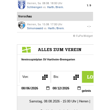
Herren, Sa. 08.08. 18:00 Uhr
1:9
Schliengen
vs.
Harth./Brem.
Vorschau
Herren, Sa. 15.08. 17:00 Uhr
-:-
Simonswald
vs.
Harth./Brem.
© FuPa-Widget