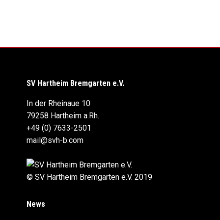
SV Hartheim Bremgarten e.V.
In der Rheinaue 10
79258 Hartheim a.Rh.
+49 (0) 7633-2501
mail@svh-b.com
© SV Hartheim Bremgarten e.V. 2019
News