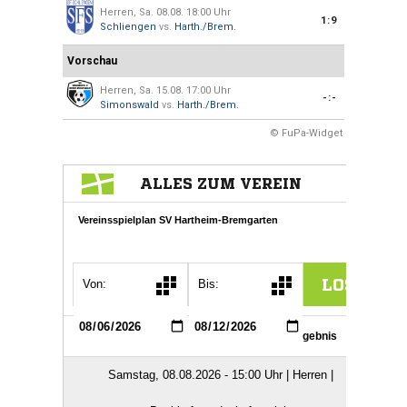
Herren, Sa. 08.08. 18:00 Uhr
1:9
Schliengen
vs.
Harth./Brem.
Vorschau
Herren, Sa. 15.08. 17:00 Uhr
-:-
Simonswald
vs.
Harth./Brem.
© FuPa-Widget