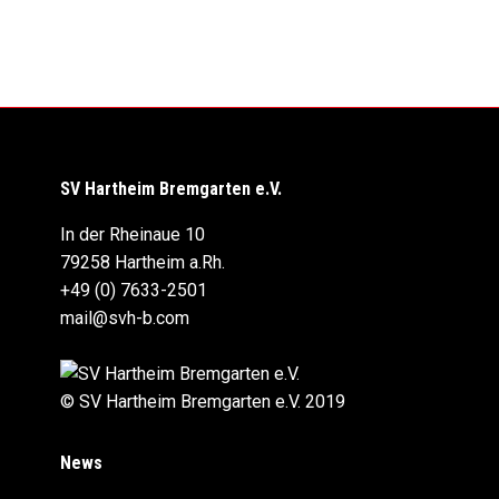
SV Hartheim Bremgarten e.V.
In der Rheinaue 10
79258 Hartheim a.Rh.
+49 (0) 7633-2501
mail@svh-b.com
© SV Hartheim Bremgarten e.V. 2019
News