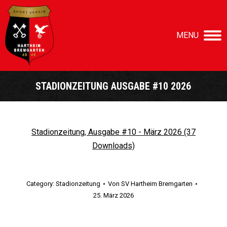
MENU
STADIONZEITUNG AUSGABE #10 2026
Sie befinden sich hier:
Stadionzeitung, Ausgabe #10 - März 2026 (37
Downloads)
Category:
Stadionzeitung
Von
SV Hartheim Bremgarten
25. März 2026