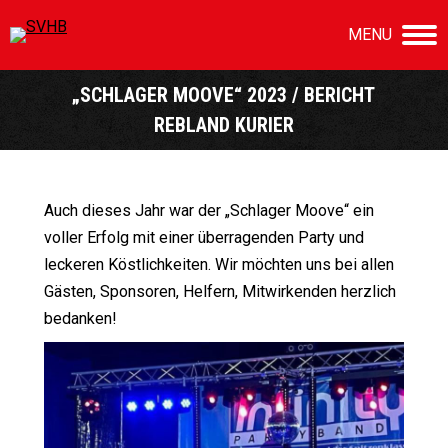
MENU
„SCHLAGER MOOVE“ 2023 / BERICHT
REBLAND KURIER
Sie befinden sich hier:
Auch dieses Jahr war der „Schlager Moove“ ein
voller Erfolg mit einer überragenden Party und
leckeren Köstlichkeiten. Wir möchten uns bei allen
Gästen, Sponsoren, Helfern, Mitwirkenden herzlich
bedanken!