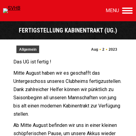
MENU
FERTIGSTELLUNG KABINENTRAKT (UG.)
Sie befinden sich hier:
Allgemein
Aug
2
2023
Das UG ist fertig !
Mitte August haben wir es geschafft das
Untergeschoss unseres Clubheims fertigzustellen.
Dank zahlreicher Helfer können wir pünktlich zu
Saisonbeginn all unseren Mannschaften von jung
bis alt einen modernen Kabinentrakt zur Verfügung
stellen.
Ab Mitte August befinden wir uns in einer kleinen
schöpferischen Pause, um unsere Akkus wieder