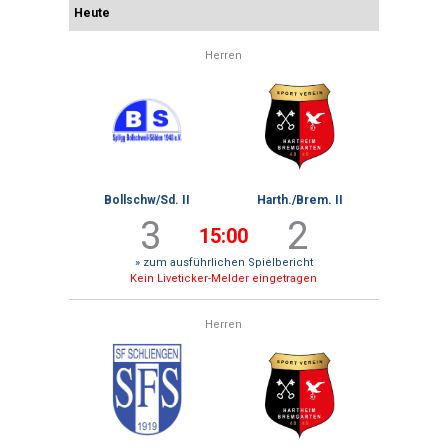
Heute
Herren
Bollschw/Sd. II
Harth./Brem. II
3
2
15:00
» zum ausführlichen Spielbericht
Kein Liveticker-Melder eingetragen
Herren