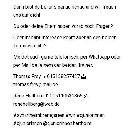
Dann bist du bei uns genau richtig und wir freuen
uns auf dich!
Du oder deine Eltern haben vorab noch Fragen?
Oder ihr habt Interesse könnt aber an den beiden
Terminen nicht?
Meldet euch gerne telefonisch, per Whatsapp oder
per Mail bei einem der beiden Trainer.
Thomas Frey 📱015158257427 📩
thomas.frey@mail.de
René Hellberg 📱015110531865 📩
renehellberg@web.de
#svhartheimbremgarten #wir #cjuniorinnen
#bjuniorinnen @cjuniorinnen.hartheim