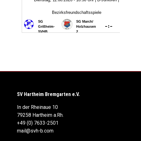
SV Hartheim Bremgarten e.V.
In der Rheinaue 10
79258 Hartheim a.Rh.
+49 (0) 7633-2501
mail@svh-b.com