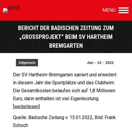
MENU
BERICHT DER BADISCHEN ZEITUNG ZUM
„GROSSPROJEKT“ BEIM SV HARTHEIM B
REMGARTEN
Sie befinden sich hier:
Allgemein
Jan
14
2022
Der SV Hartheim-Bremgarten saniert und erweitert
in diesem Jahr die Sportplätze und das Clubheim.
Die Gesamtkosten belaufen sich auf 1,8 Millionen
Euro, darin enthalten ist viel Eigenleistung.
[
weiterlesen
]
Quelle: Badische Zeitung v. 13.01.2022, Bild: Frank
Schoch