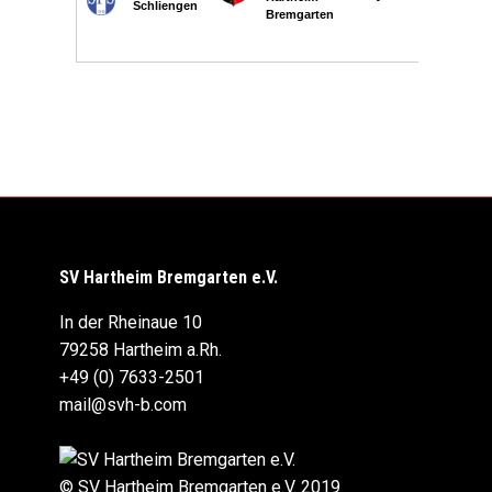
SV Hartheim Bremgarten e.V.
In der Rheinaue 10
79258 Hartheim a.Rh.
+49 (0) 7633-2501
mail@svh-b.com
© SV Hartheim Bremgarten e.V. 2019